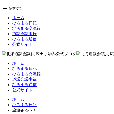
menu
MENU
ホーム
ひろまる日記
ひろまる交流録
道議会議事録
ひろまる通信
公式サイト
ホーム
ひろまる日記
ひろまる交流録
道議会議事録
ひろまる通信
公式サイト
ホーム
ひろまる日記
全道各地へ！