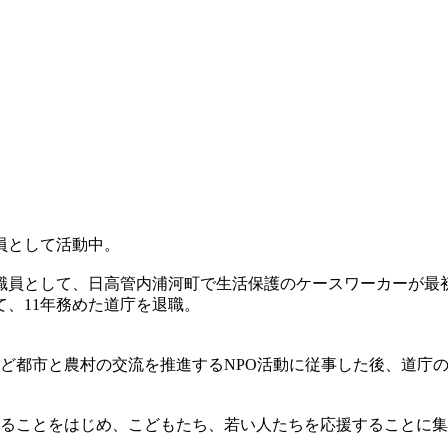
員として活動中。
職員として、日高管内浦河町で生活保護のケースワーカーが最
、11年務めた道庁を退職。
ど都市と農村の交流を推進するNPO活動に従事した後、道庁
くることをはじめ、こどもたち、若い人たちを応援することに