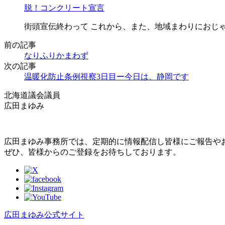
脱！コンクリート宣言
街頭宣伝終わって これから、また、地域まわりにおじゃま
前の記事
なりふりかまわず
次の記事
温暖化防止条例視察3日目ー今日は、静岡です
北海道議会議員
広田まゆみ
広田まゆみ事務所では、定期的に情報配信し皆様にご報告や
ぜひ、皆様からのご登録をお待ちしております。
広田まゆみ公式サイト