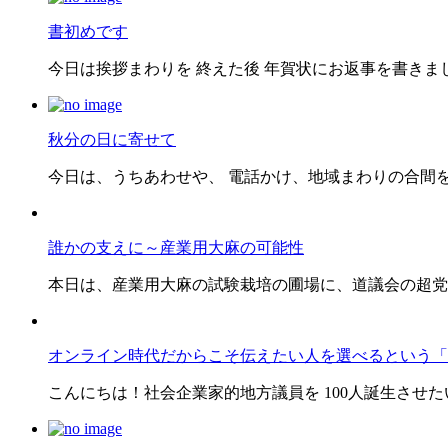
書初めです
今日は挨拶まわりを 終えた後 年賀状にお返事を書きました
秋分の日に寄せて
今日は、うちあわせや、 電話かけ、地域まわりの合間をぬ
誰かの支えに～産業用大麻の可能性
本日は、産業用大麻の試験栽培の圃場に、道議会の超党派
オンライン時代だからこそ伝えたい人を選べるという「
こんにちは！社会企業家的地方議員を 100人誕生させたい