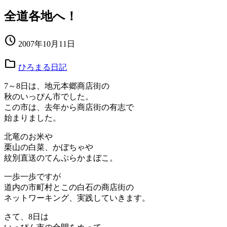
全道各地へ！
schedule
2007年10月11日
folder
ひろまる日記
7～8日は、地元本郷商店街の
秋のいっぴん市でした。
この市は、去年から商店街の有志で
始まりました。
北竜のお米や
栗山の白菜、かぼちゃや
紋別直送のてんぷらかまぼこ。
一歩一歩ですが
道内の市町村とこの白石の商店街の
ネットワーキング、実践していきます。
さて、8日は