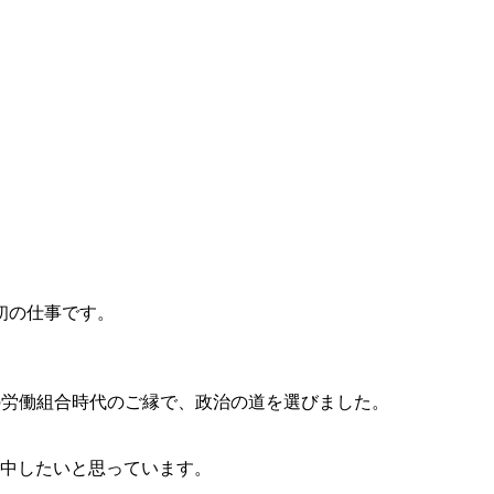
初の仕事です。
の労働組合時代のご縁で、政治の道を選びました。
集中したいと思っています。