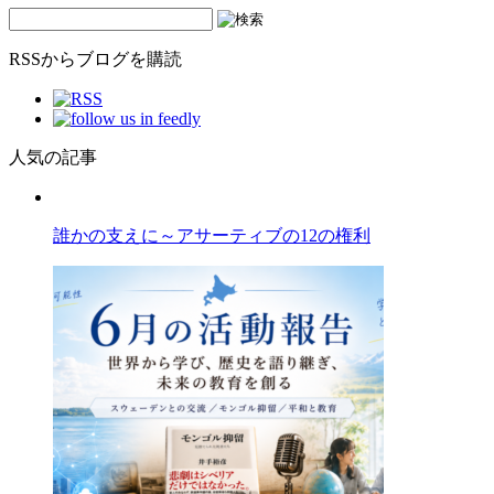
RSSからブログを購読
人気の記事
誰かの支えに～アサーティブの12の権利