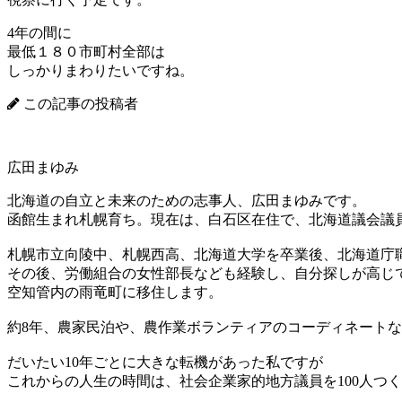
4年の間に
最低１８０市町村全部は
しっかりまわりたいですね。
この記事の投稿者
広田まゆみ
北海道の自立と未来のための志事人、広田まゆみです。
函館生まれ札幌育ち。現在は、白石区在住で、北海道議会議
札幌市立向陵中、札幌西高、北海道大学を卒業後、北海道庁
その後、労働組合の女性部長なども経験し、自分探しが高じて
空知管内の雨竜町に移住します。
約8年、農家民泊や、農作業ボランティアのコーディネートな
だいたい10年ごとに大きな転機があった私ですが
これからの人生の時間は、社会企業家的地方議員を100人つ