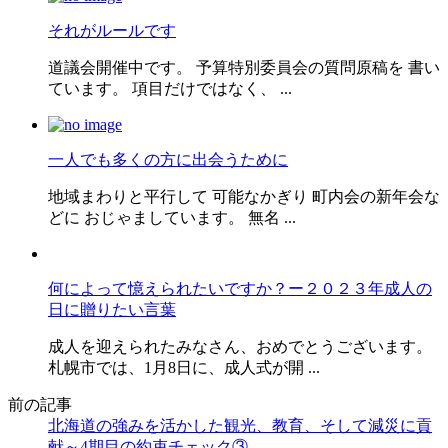
それがルールです
道議会開催中です。 予算特別委員会の質問原稿を 書い
ています。 項目だけではなく、 ...
一人でも多くの方に出会うために
地域まわりと平行して 可能なかぎり 町内会の新年会な
どに おじゃましています。 無名 ...
何によって憶えられたいですか？ー２０２３年成人の
日に贈りたい言葉
成人を迎えられたみなさん、おめでとうございます。
札幌市では、1月8日に、成人式が開 ...
前の記事
北海道の強みを活かした観光、教育、そして減災に貢
献～4期目の約束チェック③