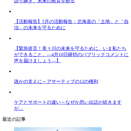
語り継ぎ、未来の教育を創る
【活動報告】5月の活動報告：北海道の「土地」と「自
治」の未来を守るために
【緊急提言！美々川の未来を守るために、いま私たち
ができること。―4月10日締切のパブリックコメントに
声を届けましょう―】
誰かの支えに～アサーティブの12の権利
ケアとサポートの違い～なぜか思い出話が続きます
が…
最近の記事