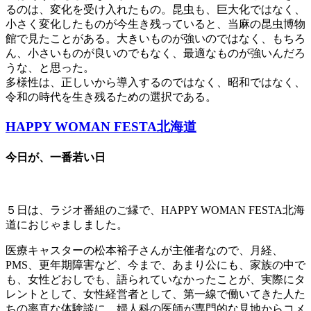
るのは、変化を受け入れたもの。昆虫も、巨大化ではなく、
小さく変化したものが今生き残っていると、当麻の昆虫博物
館で見たことがある。大きいものが強いのではなく、もちろ
ん、小さいものが良いのでもなく、最適なものが強いんだろ
うな、と思った。
多様性は、正しいから導入するのではなく、昭和ではなく、
令和の時代を生き残るための選択である。
HAPPY WOMAN FESTA北海道
今日が、一番若い日
５日は、ラジオ番組のご縁で、HAPPY WOMAN FESTA北海
道におじゃましました。
医療キャスターの松本裕子さんが主催者なので、月経、
PMS、更年期障害など、今まで、あまり公にも、家族の中で
も、女性どおしでも、語られていなかったことが、実際にタ
レントとして、女性経営者として、第一線で働いてきた人た
ちの率直な体験談に、婦人科の医師が専門的な見地からコメ