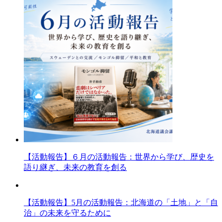
【活動報告】６月の活動報告：世界から学び、歴史を
語り継ぎ、未来の教育を創る
【活動報告】5月の活動報告：北海道の「土地」と「自
治」の未来を守るために