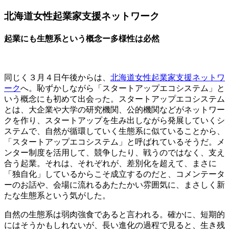
北海道女性起業家支援ネットワーク
起業にも生態系という概念ー多様性は必然
同じく３月４日午後からは、
北海道女性起業家支援ネットワ
ーク
へ。恥ずかしながら「スタートアップエコシステム」と
いう概念にも初めて出会った。スタートアップエコシステム
とは、大企業や大学の研究機関、公的機関などがネットワー
クを作り、スタートアップを生み出しながら発展していくシ
ステムで、自然が循環していく生態系に似ていることから、
「スタートアップエコシステム」と呼ばれているそうだ。メ
ンター制度を活用して、競争したり、戦うのではなく、支え
合う起業。それは、それぞれが、差別化を超えて、まさに
「独自化」しているからこそ成立するのだと、コメンテータ
ーのお話や、会場に流れるあたたかい雰囲気に、まさしく新
たな生態系という気がした。
自然の生態系は弱肉強食であると言われる。確かに、短期的
にはそうかもしれないが、長い進化の過程で見ると、生き残