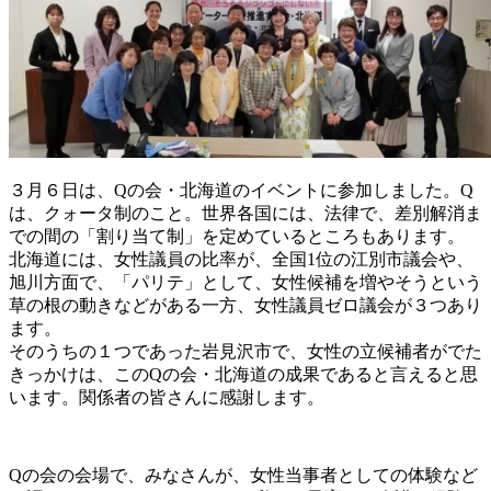
３月６日は、Qの会・北海道のイベントに参加しました。Q
は、クォータ制のこと。世界各国には、法律で、差別解消ま
での間の「割り当て制」を定めているところもあります。
北海道には、女性議員の比率が、全国1位の江別市議会や、
旭川方面で、「パリテ」として、女性候補を増やそうという
草の根の動きなどがある一方、女性議員ゼロ議会が３つあり
ます。
そのうちの１つであった岩見沢市で、女性の立候補者がでた
きっかけは、このQの会・北海道の成果であると言えると思
います。関係者の皆さんに感謝します。
Qの会の会場で、みなさんが、女性当事者としての体験など