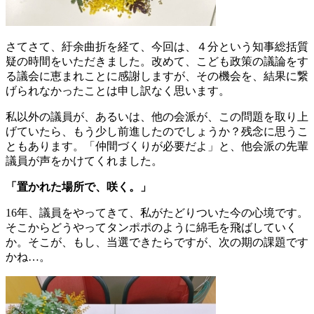
さてさて、紆余曲折を経て、今回は、４分という知事総括質
疑の時間をいただきました。改めて、こども政策の議論をす
る議会に恵まれことに感謝しますが、その機会を、結果に繋
げられなかったことは申し訳なく思います。
私以外の議員が、あるいは、他の会派が、この問題を取り上
げていたら、もう少し前進したのでしょうか？残念に思うこ
ともあります。「仲間づくりが必要だよ」と、他会派の先輩
議員が声をかけてくれました。
「置かれた場所で、咲く。」
16年、議員をやってきて、私がたどりついた今の心境です。
そこからどうやってタンポポのように綿毛を飛ばしていく
か。そこが、もし、当選できたらですが、次の期の課題です
かね…。