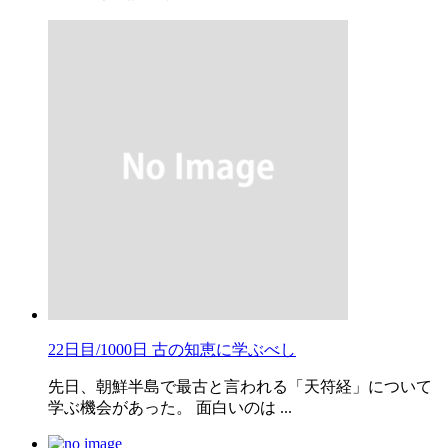
22日目/1000日 古の知恵に学ぶべし
先日、朝鮮半島で最古と言われる「天符経」について
学ぶ機会があった。 面白いのは ...