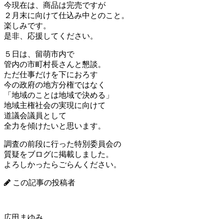
今現在は、商品は完売ですが
２月末に向けて仕込み中とのこと。
楽しみです。
是非、応援してください。
５日は、留萌市内で
管内の市町村長さんと懇談。
ただ仕事だけを下におろす
今の政府の地方分権ではなく
「地域のことは地域で決める」
地域主権社会の実現に向けて
道議会議員として
全力を傾けたいと思います。
調査の前段に行った特別委員会の
質疑をブログに掲載しました。
よろしかったらごらんください。
この記事の投稿者
広田まゆみ