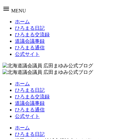
menu
MENU
ホーム
ひろまる日記
ひろまる交流録
道議会議事録
ひろまる通信
公式サイト
ホーム
ひろまる日記
ひろまる交流録
道議会議事録
ひろまる通信
公式サイト
ホーム
ひろまる日記