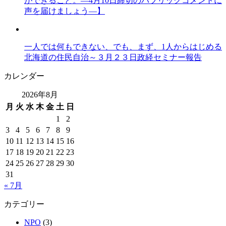
ができること。―4月10日締切のパブリックコメントに
声を届けましょう―】
一人では何もできない、でも、まず、1人からはじめる
北海道の住民自治～３月２３日政経セミナー報告
カレンダー
2026年8月
月
火
水
木
金
土
日
1
2
3
4
5
6
7
8
9
10
11
12
13
14
15
16
17
18
19
20
21
22
23
24
25
26
27
28
29
30
31
« 7月
カテゴリー
NPO
(3)