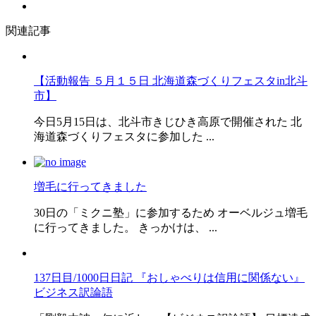
関連記事
【活動報告 ５月１５日 北海道森づくりフェスタin北斗
市】
今日5月15日は、北斗市きじひき高原で開催された 北
海道森づくりフェスタに参加した ...
増毛に行ってきました
30日の「ミクニ塾」に参加するため オーベルジュ増毛
に行ってきました。 きっかけは、 ...
137日目/1000日日記 『おしゃべりは信用に関係ない』
ビジネス訳論語