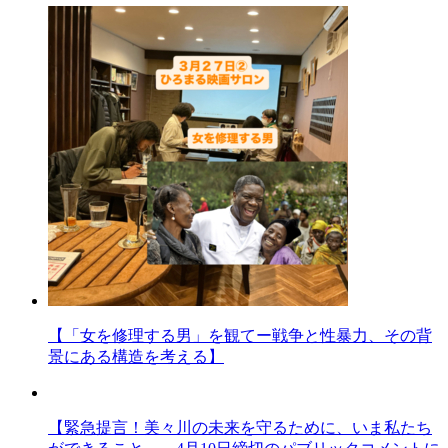
【「女を修理する男」を観てー戦争と性暴力、その背
景にある構造を考える】
【緊急提言！美々川の未来を守るために、いま私たち