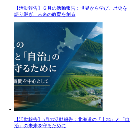
【活動報告】６月の活動報告：世界から学び、歴史を
語り継ぎ、未来の教育を創る
【活動報告】5月の活動報告：北海道の「土地」と「自
治」の未来を守るために