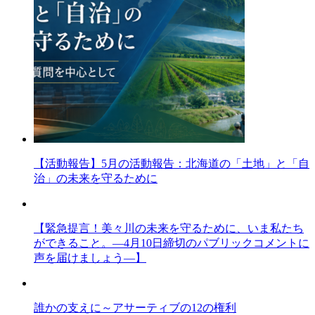
【活動報告】5月の活動報告：北海道の「土地」と「自
治」の未来を守るために
【緊急提言！美々川の未来を守るために、いま私たち
ができること。―4月10日締切のパブリックコメントに
声を届けましょう―】
誰かの支えに～アサーティブの12の権利