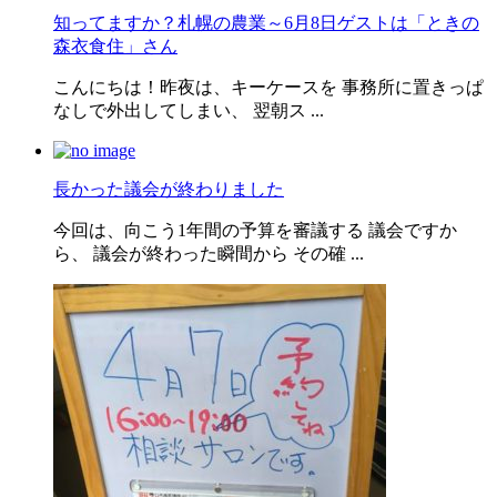
知ってますか？札幌の農業～6月8日ゲストは「ときの
森衣食住」さん
こんにちは！昨夜は、キーケースを 事務所に置きっぱ
なしで外出してしまい、 翌朝ス ...
長かった議会が終わりました
今回は、向こう1年間の予算を審議する 議会ですか
ら、 議会が終わった瞬間から その確 ...