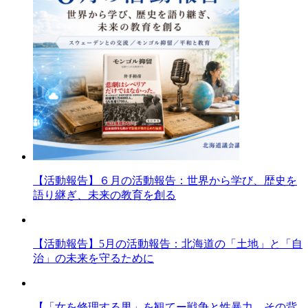
【活動報告】６月の活動報告：世界から学び、歴史を
語り継ぎ、未来の教育を創る
【活動報告】5月の活動報告：北海道の「土地」と「自
治」の未来を守るために
【「女を修理する男」を観てー戦争と性暴力、その背