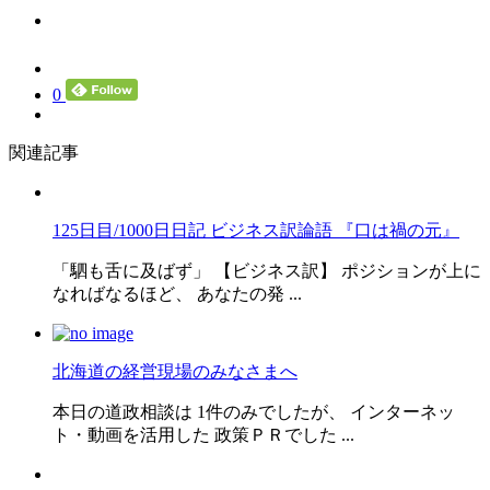
0
関連記事
125日目/1000日日記 ビジネス訳論語 『口は禍の元』
「駟も舌に及ばず」 【ビジネス訳】 ポジションが上に
なればなるほど、 あなたの発 ...
北海道の経営現場のみなさまへ
本日の道政相談は 1件のみでしたが、 インターネッ
ト・動画を活用した 政策ＰＲでした ...