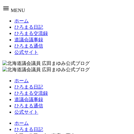
menu
MENU
ホーム
ひろまる日記
ひろまる交流録
道議会議事録
ひろまる通信
公式サイト
ホーム
ひろまる日記
ひろまる交流録
道議会議事録
ひろまる通信
公式サイト
ホーム
ひろまる日記