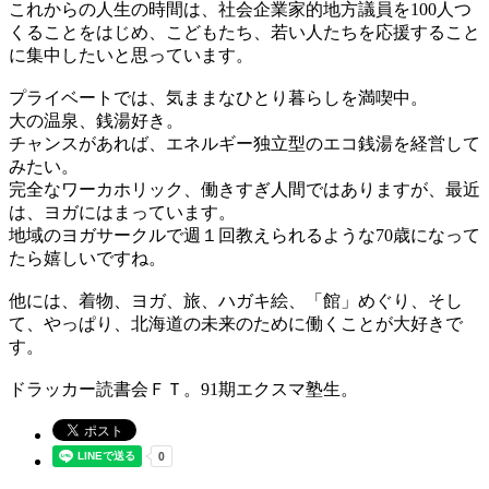
これからの人生の時間は、社会企業家的地方議員を100人つ
くることをはじめ、こどもたち、若い人たちを応援すること
に集中したいと思っています。
プライベートでは、気ままなひとり暮らしを満喫中。
大の温泉、銭湯好き。
チャンスがあれば、エネルギー独立型のエコ銭湯を経営して
みたい。
完全なワーカホリック、働きすぎ人間ではありますが、最近
は、ヨガにはまっています。
地域のヨガサークルで週１回教えられるような70歳になって
たら嬉しいですね。
他には、着物、ヨガ、旅、ハガキ絵、「館」めぐり、そし
て、やっぱり、北海道の未来のために働くことが大好きで
す。
ドラッカー読書会ＦＴ。91期エクスマ塾生。