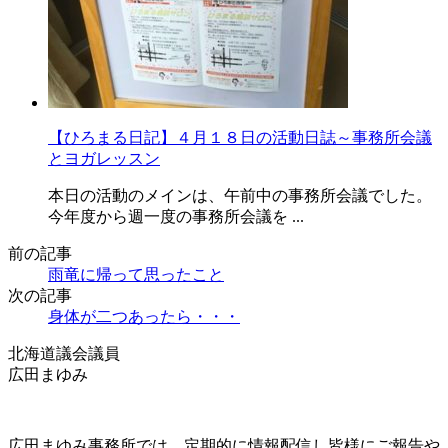
【ひろまる日記】４月１８日の活動日誌～事務所会議
とヨガレッスン
本日の活動のメインは、午前中の事務所会議でした。
今年度から週一度の事務所会議を ...
前の記事
雨竜に帰って思ったこと
次の記事
身体が二つあったら・・・
北海道議会議員
広田まゆみ
広田まゆみ事務所では、定期的に情報配信し皆様にご報告や