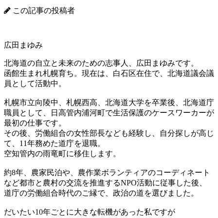
この記事の投稿者
広田まゆみ
北海道の自立と未来のための志事人、広田まゆみです。
函館生まれ札幌育ち。現在は、白石区在住で、北海道議会議
員として活動中。
札幌市立向陵中、札幌西高、北海道大学を卒業後、北海道庁
職員として、日高管内浦河町で生活保護のケースワーカーが
最初の仕事です。
その後、労働組合の女性部長なども経験し、自分探しが高じ
て、11年務めた道庁を退職。
空知管内の雨竜町に移住します。
約8年、農家民泊や、農作業ボランティアのコーディネート
など都市と農村の交流を推進するNPO活動に従事した後、
道庁の労働組合時代のご縁で、政治の道を選びました。
だいたい10年ごとに大きな転機があった私ですが