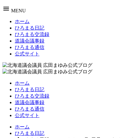
menu
MENU
ホーム
ひろまる日記
ひろまる交流録
道議会議事録
ひろまる通信
公式サイト
ホーム
ひろまる日記
ひろまる交流録
道議会議事録
ひろまる通信
公式サイト
ホーム
ひろまる日記