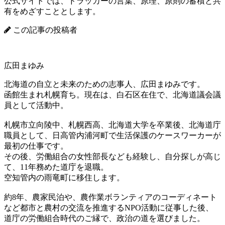
公式サイトでは、ドラッカーの言葉、原理、原則の蓄積と共
有をめざすこととします。
この記事の投稿者
広田まゆみ
北海道の自立と未来のための志事人、広田まゆみです。
函館生まれ札幌育ち。現在は、白石区在住で、北海道議会議
員として活動中。
札幌市立向陵中、札幌西高、北海道大学を卒業後、北海道庁
職員として、日高管内浦河町で生活保護のケースワーカーが
最初の仕事です。
その後、労働組合の女性部長なども経験し、自分探しが高じ
て、11年務めた道庁を退職。
空知管内の雨竜町に移住します。
約8年、農家民泊や、農作業ボランティアのコーディネート
など都市と農村の交流を推進するNPO活動に従事した後、
道庁の労働組合時代のご縁で、政治の道を選びました。