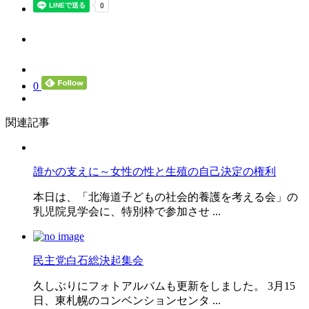
0
関連記事
誰かの支えに～女性の性と生殖の自己決定の権利
本日は、「北海道子どもの社会的養護を考える会」の
乳児院見学会に、特別枠で参加させ ...
民主党白石総決起集会
久しぶりにフォトアルバムも更新をしました。 3月15
日、東札幌のコンベンションセンタ ...