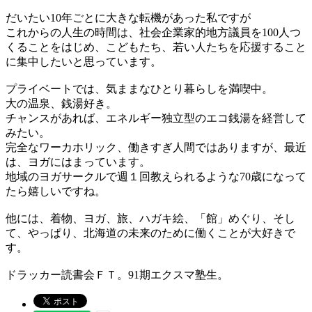
だいたい10年ごとに大きな転機があった私ですが
これからの人生の時間は、社会企業家的地方議員を100人つ
くることをはじめ、こどもたち、若い人たちを応援すること
に集中したいと思っています。
プライベートでは、気ままなひとり暮らしを満喫中。
大の温泉、銭湯好き。
チャンスがあれば、エネルギー独立型のエコ銭湯を経営して
みたい。
完全なワーカホリック、働きすぎ人間ではありますが、最近
は、ヨガにはまっています。
地域のヨガサークルで週１回教えられるような70歳になって
たら嬉しいですね。
他には、着物、ヨガ、旅、ハガキ絵、「館」めぐり、そし
て、やっぱり、北海道の未来のために働くことが大好きで
す。
ドラッカー読書会ＦＴ。91期エクスマ塾生。