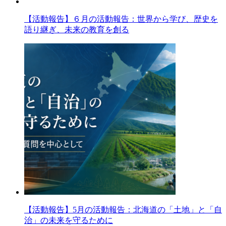
【活動報告】６月の活動報告：世界から学び、歴史を
語り継ぎ、未来の教育を創る
【活動報告】5月の活動報告：北海道の「土地」と「自
治」の未来を守るために