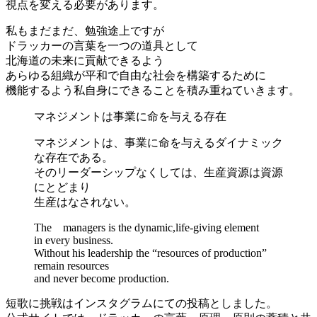
視点を変える必要があります。
私もまだまだ、勉強途上ですが
ドラッカーの言葉を一つの道具として
北海道の未来に貢献できるよう
あらゆる組織が平和で自由な社会を構築するために
機能するよう私自身にできることを積み重ねていきます。
マネジメントは事業に命を与える存在
マネジメントは、事業に命を与えるダイナミック
な存在である。
そのリーダーシップなくしては、生産資源は資源
にとどまり
生産はなされない。
The managers is the dynamic,life-giving element
in every business.
Without his leadership the “resources of production”
remain resources
and never become production.
短歌に挑戦はインスタグラムにての投稿としました。