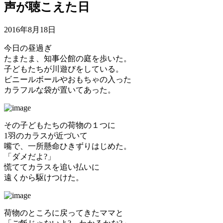
声が聴こえた日
2016年8月18日
今日の昼過ぎ
たまたま、知事公館の庭を歩いた。
子どもたちが川遊びをしている。
ビニールボールやおもちゃの入った
カラフルな袋が置いてあった。
その子どもたちの荷物の１つに
1羽のカラスが近づいて
嘴で、一所懸命ひきずりはじめた。
「ダメだよ?」
慌ててカラスを追い払いに
遠くから駆けつけた。
荷物のところに戻ってきたママと