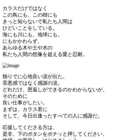
カラスだけではなく
この鳥にも、この樹にも
きっと知らないで私たち人間は
ひどいことをしている。
海にも川にも、地球にも。
にもかかわらず、
あらゆる木や土や水の
私たち人間の想像を超える愛と忍耐。
独りでに心地良い涙が出た。
罪悪感ではなく感謝の涙。
どれだけ、恩返しができるのかわからないが、
そのために
良い仕事がしたい。
まずは、カラス君に
そして、今日出逢ったすべての人に感謝だ。
応援してくださる方は、
是非、下のボタンをポチッと押してください。