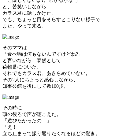
「ご飯じゃないよ?。わかるかな?」
と、苦笑いしながら
カラス君に話しかけた。
でも、ちょっと目をそらすとこりない様子で
また、やって来る。
そのママは
「食べ物は何もないんですけどね?」
と言いながら、泰然として
荷物番についた。
それでもカラス君、あきらめていない。
その2人にちょっと感心しながら、
知事公館を後にして数100歩。
その時に
頭の後ろで声が聴こえた。
「遊びたかったの！」
「え！」
立ち止まって振り返りたくなるほどの驚き。