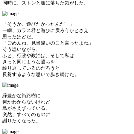
同時に、ストンと腑に落ちた気がした。
「そうか、遊びたかったんだ！」
一瞬、カラス君と遊びに戻ろうかとさえ
思ったほどだ。
「ごめんね。見当違いのこと言ったよね」
そう思いながら、
ふと、行政や政治は、そして私は
きっと同じような過ちを
繰り返しているのだろうと
反芻するような思いで歩き続けた。
緑豊かな街路樹に
何かわからないけれど
鳥がさえずっている。
突然、すべてのものに
謝りたくなった。