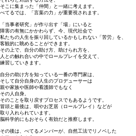
そこに集まった「仲間」と一緒に考えます。
べてるでは、「言葉の力」が重要視されます。
「当事者研究」が作り出す「場」にいると
障害の有無にかかわらず、今、現代社会で
私たちの人生を振り回しているかもしれない「苦労」を、
客観的に眺めることができます。
その上で、自分の助け方、助けられ方を、
人との触れ合いの中でロールプレイを交えて、
練習していきます。
自分の助け方を知っている一番の専門家は、
そして自分自身の人生のプロデューサーは
親や家族や医師や看護師でもなく
その人自身。
そのことを取り戻すプロセスでもあるようです。
冒頭と最後は、唄やお芝居（ロールプレイ）などが
取り入れられています。
脳科学的にもおそらく有効だと推察します。
その後は、べてるメンバーが、自然工法でリノベした