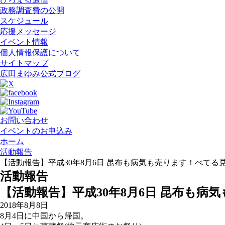
政務調査費の公開
スケジュール
応援メッセージ
イベント情報
個人情報保護について
サイトマップ
広田まゆみ公式ブログ
お問い合わせ
イベントのお申込み
ホーム
活動報告
【活動報告】平成30年8月6日 昆布も病気も売ります！べてる
活動報告
【活動報告】平成30年8月6日 昆布も
2018年8月8日
8月4日に中国から帰国。