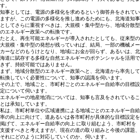
す。
知事としては、電源の多様化を求めるという御答弁をされてい
ますが、この電源の多様化を推し進めるためにも、北海道知事
としてさらに重視すべきは、大規模・集中型から、地域分散型
のエネルギー政策への転換です。
たとえ、再生可能エネルギーが導入されたとしても、従来型の
大規模・集中型の発想が残っていれば、結局、一部の機械メー
カーなどのもうけとなり、地域にお金が回らず、あるいは、北
海道に賦存する多様な自然エネルギーのポテンシャルを活用で
きず、持続可能ではありません。
まず、地域分散型のエネルギー政策へと、北海道から率先して
転換していく必要性について、知事の認識を伺います。
その上で、地域ごと、市町村ごとのエネルギー自給率の目標設
定について伺います。
エネルギーの地産地消については、知事も言及をされているこ
とは承知しています。
私は、市町村単位や広域連携による地域ごとのエネルギー自給
率の向上に向けて、道あるいは各市町村が具体的な目標設定を
掲げて、エネルギー自給率の向上 に取り組むよう、市町村を
支援すべきと考えますが、現在の道の取り組みと今後の課題、
それにどのように対応していくのか、伺います。