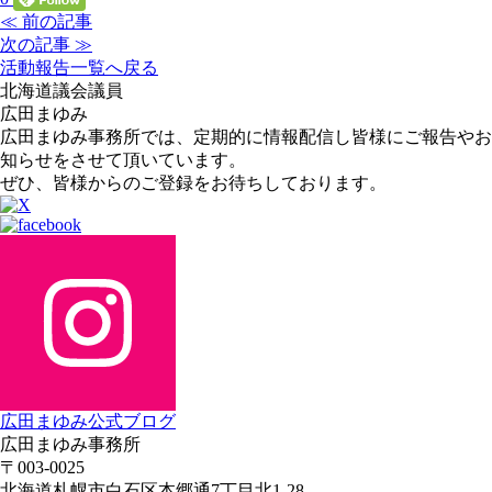
≪ 前の記事
次の記事 ≫
活動報告一覧へ戻る
北海道議会議員
広田まゆみ
広田まゆみ事務所では、定期的に情報配信し皆様にご報告やお
知らせをさせて頂いています。
ぜひ、皆様からのご登録をお待ちしております。
広田まゆみ公式ブログ
広田まゆみ事務所
〒003-0025
北海道札幌市白石区本郷通7丁目北1-28