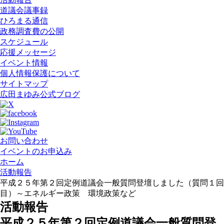
道議会議事録
ひろまる通信
政務調査費の公開
スケジュール
応援メッセージ
イベント情報
個人情報保護について
サイトマップ
広田まゆみ公式ブログ
お問い合わせ
イベントのお申込み
ホーム
活動報告
平成２５年第２回定例道議会一般質問登壇しました（質問１回
目）～エネルギー政策 環境政策など
活動報告
平成２５年第２回定例道議会一般質問登