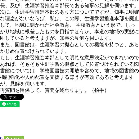
長、及び、生涯学習推進本部長である知事の見解を伺います。
次に、生涯学習推進本部のあり方についてですが、知事に明確
な理念がないならば、私は、この際、生涯学習推進本部を廃止
して、地域に開かれた社会教育、 学校教育という形で、しっ
かり地域に根差したものを目指すほうが、本道の地域の実態に
即していると考えますが、知事の見解を伺います。
また、図書館は、生涯学習の拠点としての機能を持つと、あら
かじめ位置づけられています。
もし、生涯学習推進本部として明確な意思決定ができないので
あれば、そもそも生涯学習の拠点として位置づけられている図
書館については、学校図書館の開放を含めて、地域の図書館の
機能強化や人的配置を支援するほうが有効であると考えます
が、見解を伺います。
再質問を留保して、質問を終わります。（拍手）
0