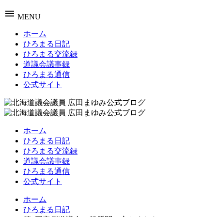
menu
MENU
ホーム
ひろまる日記
ひろまる交流録
道議会議事録
ひろまる通信
公式サイト
ホーム
ひろまる日記
ひろまる交流録
道議会議事録
ひろまる通信
公式サイト
ホーム
ひろまる日記