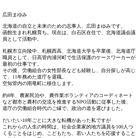
広田まゆみ
北海道の自立と未来のための志事人、広田まゆみです。
函館生まれ札幌育ち。現在は、白石区在住で、北海道議会議
員として活動中。
札幌市立向陵中、札幌西高、北海道大学を卒業後、北海道庁
職員として、日高管内浦河町で生活保護のケースワーカーが
最初の仕事です。
その後、労働組合の女性部長なども経験し、自分探しが高じ
て、11年務めた道庁を退職。
空知管内の雨竜町に移住します。
約8年、農家民泊や、農作業ボランティアのコーディネート
など都市と農村の交流を推進するNPO活動に従事した後、
道庁の労働組合時代のご縁で、政治の道を選びました。
だいたい10年ごとに大きな転機があった私ですが
これからの人生の時間は、社会企業家的地方議員を100人つ
くることをはじめ、こどもたち、若い人たちを応援すること