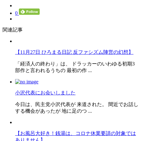
0
関連記事
【11月27日 ひろまる日記 反ファシズム陣営の幻想】
「経済人の終わり」は、 ドラッカーのいわゆる初期3
部作と言われるうちの 最初の作 ...
小沢代表にお会いしました
今日は、民主党小沢代表が 来道された。 間近でお話し
する機会があったが 地に足のつ ...
【お風呂大好き！銭湯は、コロナ休業要請の対象では
ありません】