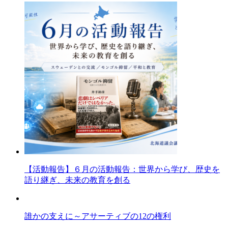
【活動報告】６月の活動報告：世界から学び、歴史を
語り継ぎ、未来の教育を創る
誰かの支えに～アサーティブの12の権利