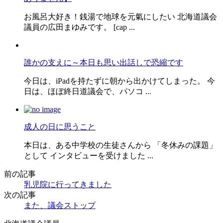
お風呂大好き！銭湯で地球を元氣にしたい 北海道議会
議員の広田まゆみです。 [cap ...
誰かの支えに～本日も思い出話しで恐縮です
今日は、iPadを持たずに朝から出かけてしまった。 今
日は、ほぼ終日道議会で、パソコ ...
成人の日に思うこと
本日は、ある中学校の生徒さんから 「冬休みの課題」
として インタビューを受けました ...
前の記事
乳児院に行ってきました
次の記事
また、議会ストップ