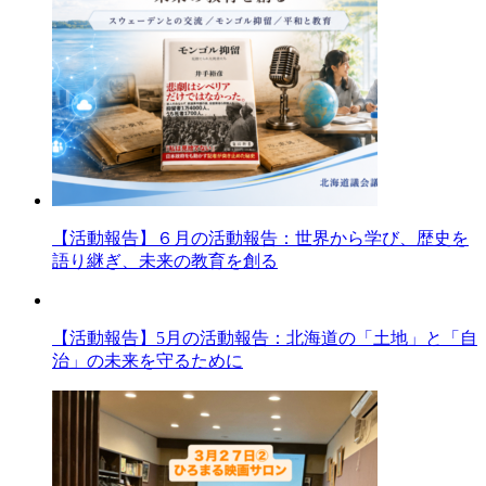
【活動報告】６月の活動報告：世界から学び、歴史を
語り継ぎ、未来の教育を創る
【活動報告】5月の活動報告：北海道の「土地」と「自
治」の未来を守るために