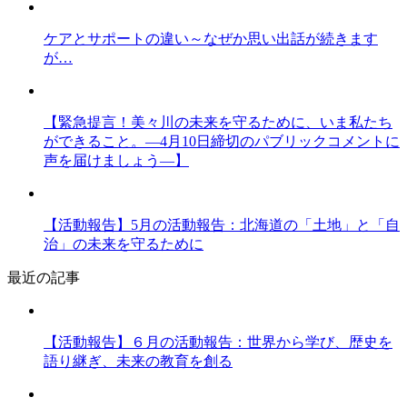
ケアとサポートの違い～なぜか思い出話が続きます
が…
【緊急提言！美々川の未来を守るために、いま私たち
ができること。―4月10日締切のパブリックコメントに
声を届けましょう―】
【活動報告】5月の活動報告：北海道の「土地」と「自
治」の未来を守るために
最近の記事
【活動報告】６月の活動報告：世界から学び、歴史を
語り継ぎ、未来の教育を創る