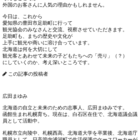
外国のお客さんに人気の理由かもしれません。
今日は、これから
愛知県の豊田市足助町に行って
観光協会のみなさんと交流、視察させていただきます。
足助町も、まちの歴史や文化が
上手に観光や商いに溶け合っています。
北海道は何を大切にして
観光客とあわせて未来の子どもたちへの「売り」（？）
にしていくのか、考え深いところです。
この記事の投稿者
広田まゆみ
北海道の自立と未来のための志事人、広田まゆみです。
函館生まれ札幌育ち。現在は、白石区在住で、北海道議会議
員として活動中。
札幌市立向陵中、札幌西高、北海道大学を卒業後、北海道庁
職員として、日高管内浦河町で生活保護のケースワーカーが