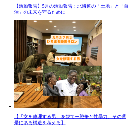
【活動報告】5月の活動報告：北海道の「土地」と「自
治」の未来を守るために
【「女を修理する男」を観てー戦争と性暴力、その背
景にある構造を考える】