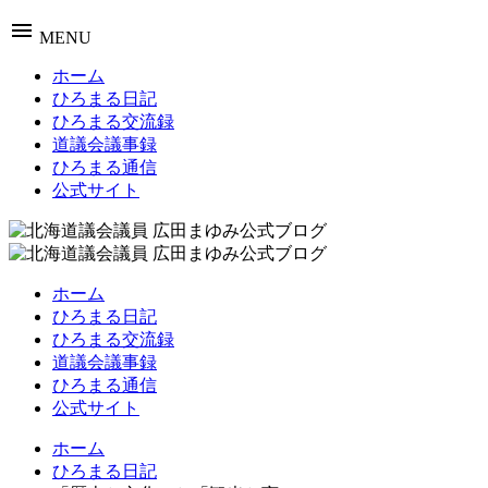
menu
MENU
ホーム
ひろまる日記
ひろまる交流録
道議会議事録
ひろまる通信
公式サイト
ホーム
ひろまる日記
ひろまる交流録
道議会議事録
ひろまる通信
公式サイト
ホーム
ひろまる日記