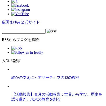
広田まゆみ公式サイト
RSSからブログを購読
人気の記事
誰かの支えに～アサーティブの12の権利
【活動報告】６月の活動報告：世界から学び、歴史を
語り継ぎ、未来の教育を創る