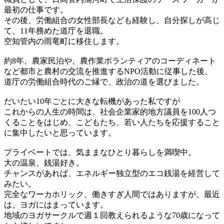
最初の仕事です。
その後、労働組合の女性部長なども経験し、自分探しが高じ
て、11年務めた道庁を退職。
空知管内の雨竜町に移住します。
約8年、農家民泊や、農作業ボランティアのコーディネート
など都市と農村の交流を推進するNPO活動に従事した後、
道庁の労働組合時代のご縁で、政治の道を選びました。
だいたい10年ごとに大きな転機があった私ですが
これからの人生の時間は、社会企業家的地方議員を100人つ
くることをはじめ、こどもたち、若い人たちを応援すること
に集中したいと思っています。
プライベートでは、気ままなひとり暮らしを満喫中。
大の温泉、銭湯好き。
チャンスがあれば、エネルギー独立型のエコ銭湯を経営して
みたい。
完全なワーカホリック、働きすぎ人間ではありますが、最近
は、ヨガにはまっています。
地域のヨガサークルで週１回教えられるような70歳になって