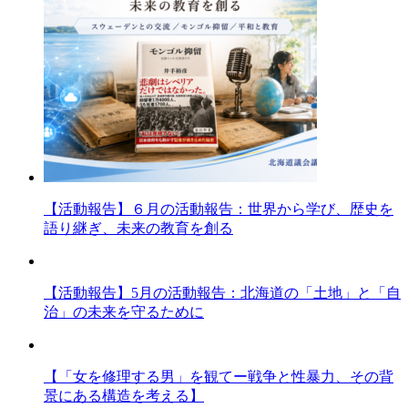
【活動報告】６月の活動報告：世界から学び、歴史を
語り継ぎ、未来の教育を創る
【活動報告】5月の活動報告：北海道の「土地」と「自
治」の未来を守るために
【「女を修理する男」を観てー戦争と性暴力、その背
景にある構造を考える】