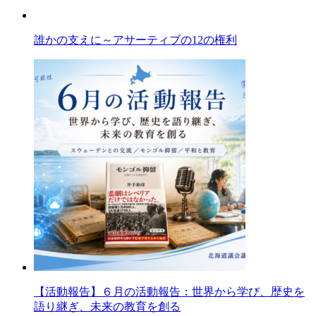
誰かの支えに～アサーティブの12の権利
【活動報告】６月の活動報告：世界から学び、歴史を
語り継ぎ、未来の教育を創る