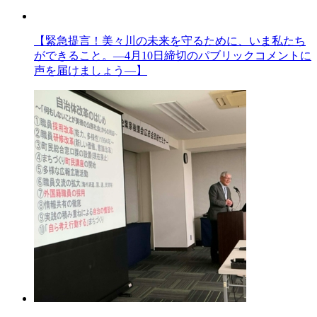
【緊急提言！美々川の未来を守るために、いま私たち
ができること。―4月10日締切のパブリックコメントに
声を届けましょう―】