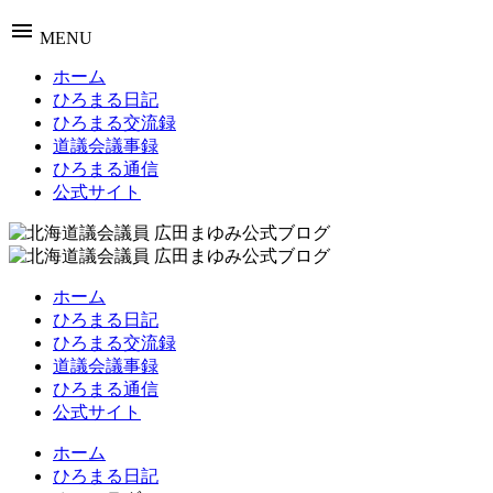
menu
MENU
ホーム
ひろまる日記
ひろまる交流録
道議会議事録
ひろまる通信
公式サイト
ホーム
ひろまる日記
ひろまる交流録
道議会議事録
ひろまる通信
公式サイト
ホーム
ひろまる日記