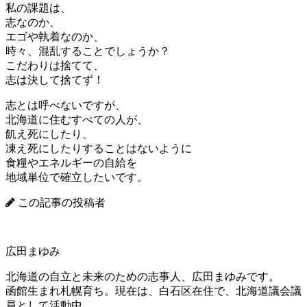
私の課題は、
志なのか、
エゴや執着なのか、
時々、混乱することでしょうか？
こだわりは捨てて、
志は決して捨てず！
志とは呼べないですが、
北海道に住むすべての人が、
飢え死にしたり、
凍え死にしたりすることはないように
食糧やエネルギーの自給を
地域単位で確立したいです。
この記事の投稿者
広田まゆみ
北海道の自立と未来のための志事人、広田まゆみです。
函館生まれ札幌育ち。現在は、白石区在住で、北海道議会議
員として活動中。