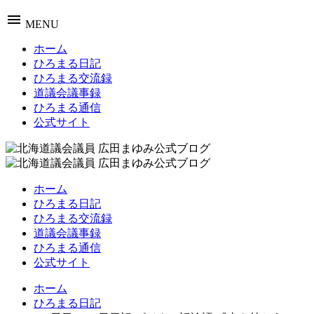
menu
MENU
ホーム
ひろまる日記
ひろまる交流録
道議会議事録
ひろまる通信
公式サイト
ホーム
ひろまる日記
ひろまる交流録
道議会議事録
ひろまる通信
公式サイト
ホーム
ひろまる日記