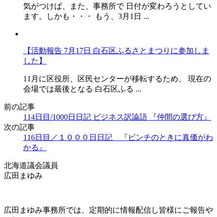
気がつけば、また、事務所で 日付が変わろうとしてい
ます。しかも・・・ もう、3月1日 ...
【活動報告 7月17日 白石区ふるさとまつりに参加しま
した】
11月に区役所、区民センターが移転するため、 現在の
会場では最後となる 白石区ふる ...
前の記事
114日目/1000日日記 ビジネス訳論語 『仲間の選び方』
次の記事
116日目／１０００日日記 『ピンチのときに真価がわ
かる』
北海道議会議員
広田まゆみ
広田まゆみ事務所では、定期的に情報配信し皆様にご報告や