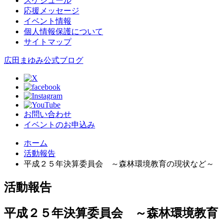
スケジュール
応援メッセージ
イベント情報
個人情報保護について
サイトマップ
広田まゆみ公式ブログ
お問い合わせ
イベントのお申込み
ホーム
活動報告
平成２５年決算委員会 ～森林環境教育の現状など～
活動報告
平成２５年決算委員会 ～森林環境教育