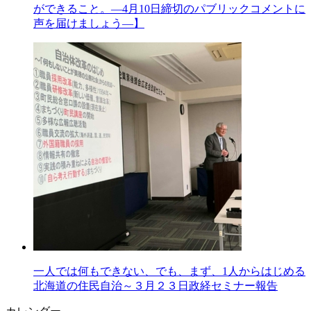
ができること。―4月10日締切のパブリックコメントに
声を届けましょう―】
一人では何もできない、でも、まず、1人からはじめる
北海道の住民自治～３月２３日政経セミナー報告