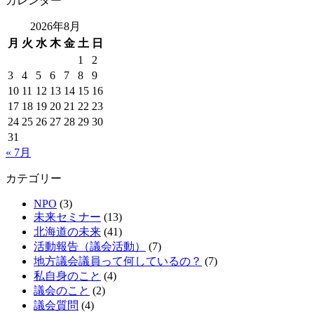
カレンダー
2026年8月
月
火
水
木
金
土
日
1
2
3
4
5
6
7
8
9
10
11
12
13
14
15
16
17
18
19
20
21
22
23
24
25
26
27
28
29
30
31
« 7月
カテゴリー
NPO
(3)
未来セミナー
(13)
北海道の未来
(41)
活動報告（議会活動）
(7)
地方議会議員って何しているの？
(7)
私自身のこと
(4)
議会のこと
(2)
議会質問
(4)