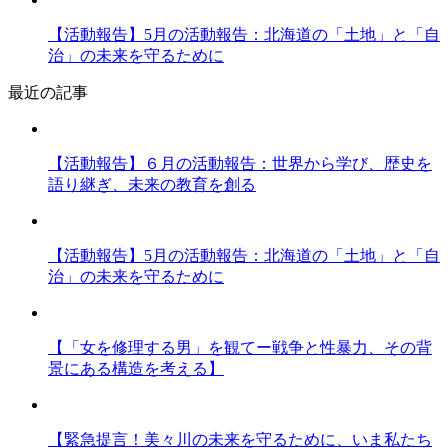
【活動報告】5月の活動報告：北海道の「土地」と「自
治」の未来を守るために
最近の記事
【活動報告】６月の活動報告：世界から学び、歴史を
語り継ぎ、未来の教育を創る
【活動報告】5月の活動報告：北海道の「土地」と「自
治」の未来を守るために
【「女を修理する男」を観てー戦争と性暴力、その背
景にある構造を考える】
【緊急提言！美々川の未来を守るために、いま私たち