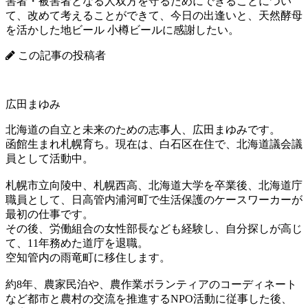
害者・被害者となる人双方を守るためにできることについ
て、改めて考えることができて、今日の出逢いと、天然酵母
を活かした地ビール 小樽ビールに感謝したい。
この記事の投稿者
広田まゆみ
北海道の自立と未来のための志事人、広田まゆみです。
函館生まれ札幌育ち。現在は、白石区在住で、北海道議会議
員として活動中。
札幌市立向陵中、札幌西高、北海道大学を卒業後、北海道庁
職員として、日高管内浦河町で生活保護のケースワーカーが
最初の仕事です。
その後、労働組合の女性部長なども経験し、自分探しが高じ
て、11年務めた道庁を退職。
空知管内の雨竜町に移住します。
約8年、農家民泊や、農作業ボランティアのコーディネート
など都市と農村の交流を推進するNPO活動に従事した後、