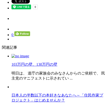
0
関連記事
103万円の壁、130万円の壁
明日は、 道庁の家族会のみなさんからのご依頼で、 民
主党のマニフェストに示されてい ...
日本人の半数以下の本好きなあなたへ～「住民作家プ
ロジェクト」はじめませんか？