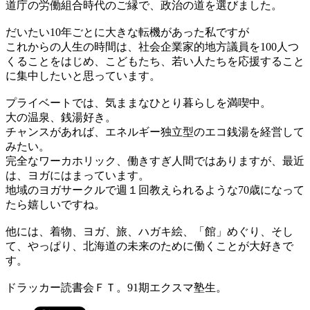
道庁の労働組合時代のご縁で、政治の道を選びました。
だいたい10年ごとに大きな転機があった私ですが
これからの人生の時間は、社会企業家的地方議員を100人つ
くることをはじめ、こどもたち、若い人たちを応援すること
に集中したいと思っています。
プライベートでは、気ままなひとり暮らしを満喫中。
大の温泉、銭湯好き。
チャンスがあれば、エネルギー独立型のエコ銭湯を経営して
みたい。
完全なワーカホリック、働きすぎ人間ではありますが、最近
は、ヨガにはまっています。
地域のヨガサークルで週１回教えられるような70歳になって
たら嬉しいですね。
他には、着物、ヨガ、旅、ハガキ絵、「館」めぐり、そし
て、やっぱり、北海道の未来のために働くことが大好きで
す。
ドラッカー読書会ＦＴ。91期エクスマ塾生。