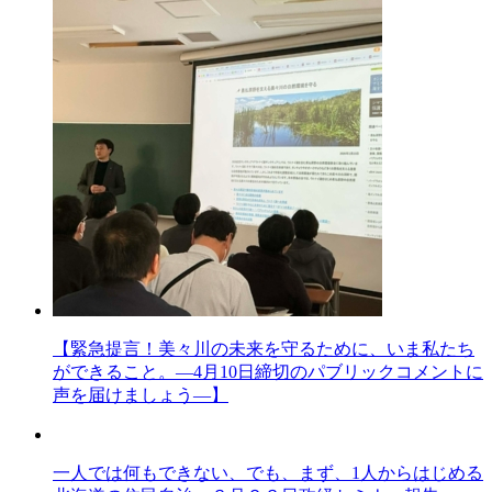
【緊急提言！美々川の未来を守るために、いま私たち
ができること。―4月10日締切のパブリックコメントに
声を届けましょう―】
一人では何もできない、でも、まず、1人からはじめる