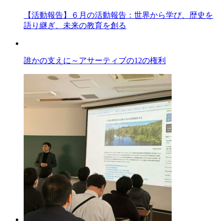
【活動報告】６月の活動報告：世界から学び、歴史を
語り継ぎ、未来の教育を創る
誰かの支えに～アサーティブの12の権利