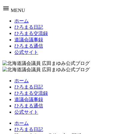
menu
MENU
ホーム
ひろまる日記
ひろまる交流録
道議会議事録
ひろまる通信
公式サイト
ホーム
ひろまる日記
ひろまる交流録
道議会議事録
ひろまる通信
公式サイト
ホーム
ひろまる日記