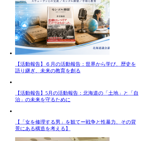
【活動報告】６月の活動報告：世界から学び、歴史を
語り継ぎ、未来の教育を創る
【活動報告】5月の活動報告：北海道の「土地」と「自
治」の未来を守るために
【「女を修理する男」を観てー戦争と性暴力、その背
景にある構造を考える】