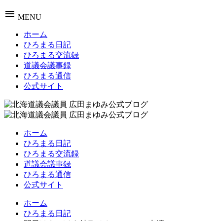
menu
MENU
ホーム
ひろまる日記
ひろまる交流録
道議会議事録
ひろまる通信
公式サイト
ホーム
ひろまる日記
ひろまる交流録
道議会議事録
ひろまる通信
公式サイト
ホーム
ひろまる日記