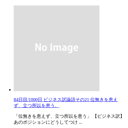
84日目/1000日 ビジネス訳論語その21 位無きを患え
ず、立つ所以を患う。
「位無きを患えず、立つ所以を患う」 【ビジネス訳】
あのボジションにどうしてつけ ...