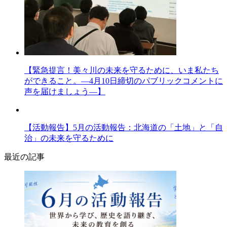
【緊急提言！美々川の未来を守るために、いま私たち
ができること。―4月10日締切のパブリックコメントに
声を届けましょう―】
【活動報告】5月の活動報告：北海道の「土地」と「自
治」の未来を守るために
最近の記事