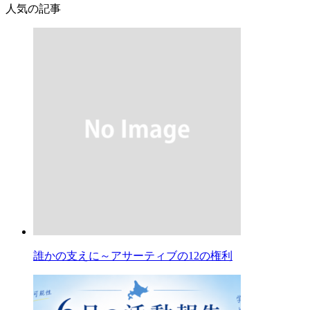
人気の記事
誰かの支えに～アサーティブの12の権利