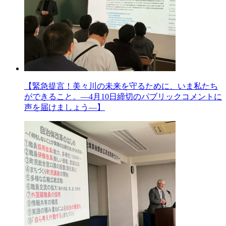
【緊急提言！美々川の未来を守るために、いま私たち
ができること。―4月10日締切のパブリックコメントに
声を届けましょう―】