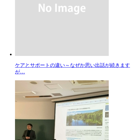
ケアとサポートの違い～なぜか思い出話が続きます
が…