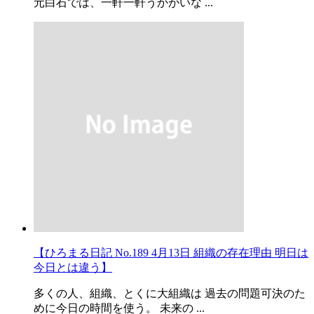
元白石では、一軒一軒うかがいな ...
【ひろまる日記 No.189 4月13日 組織の存在理由 明日は
今日とは違う】
多くの人、組織、とくに大組織は 過去の問題可決のた
めに今日の時間を使う。 未来の ...