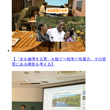
【「女を修理する男」を観てー戦争と性暴力、その背
景にある構造を考える】