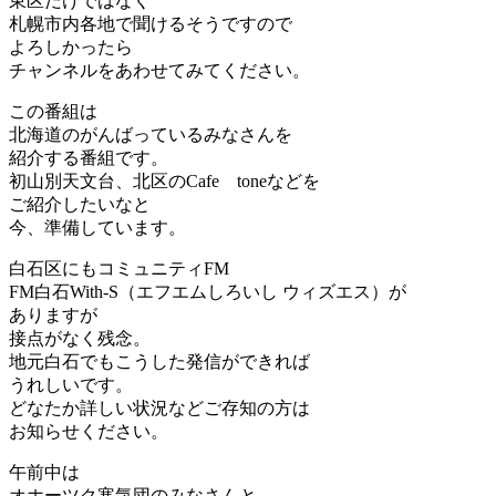
東区だけではなく
札幌市内各地で聞けるそうですので
よろしかったら
チャンネルをあわせてみてください。
この番組は
北海道のがんばっているみなさんを
紹介する番組です。
初山別天文台、北区のCafe toneなどを
ご紹介したいなと
今、準備しています。
白石区にもコミュニティFM
FM白石With-S（エフエムしろいし ウィズエス）が
ありますが
接点がなく残念。
地元白石でもこうした発信ができれば
うれしいです。
どなたか詳しい状況などご存知の方は
お知らせください。
午前中は
オホーツク寒気団のみなさんと