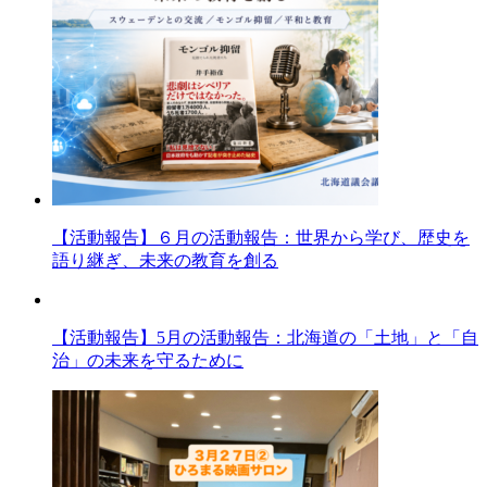
【活動報告】６月の活動報告：世界から学び、歴史を
語り継ぎ、未来の教育を創る
【活動報告】5月の活動報告：北海道の「土地」と「自
治」の未来を守るために