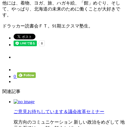
他には、着物、ヨガ、旅、ハガキ絵、「館」めぐり、そし
て、やっぱり、北海道の未来のために働くことが大好きで
す。
ドラッカー読書会ＦＴ。91期エクスマ塾生。
0
関連記事
ご意見お待ちしています＆議会改革セミナー
双方向のコミュニケーション 新しい政治をめざして 地