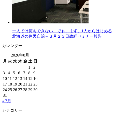
一人では何もできない、でも、まず、1人からはじめる
北海道の住民自治～３月２３日政経セミナー報告
カレンダー
2026年8月
月
火
水
木
金
土
日
1
2
3
4
5
6
7
8
9
10
11
12
13
14
15
16
17
18
19
20
21
22
23
24
25
26
27
28
29
30
31
« 7月
カテゴリー