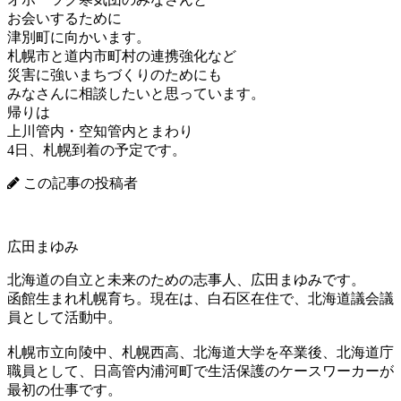
お会いするために
津別町に向かいます。
札幌市と道内市町村の連携強化など
災害に強いまちづくりのためにも
みなさんに相談したいと思っています。
帰りは
上川管内・空知管内とまわり
4日、札幌到着の予定です。
この記事の投稿者
広田まゆみ
北海道の自立と未来のための志事人、広田まゆみです。
函館生まれ札幌育ち。現在は、白石区在住で、北海道議会議
員として活動中。
札幌市立向陵中、札幌西高、北海道大学を卒業後、北海道庁
職員として、日高管内浦河町で生活保護のケースワーカーが
最初の仕事です。