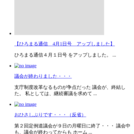
【ひろまる通信 4月1日号 アップしました】
ひろまる通信４月１日号 をアップしました。 ...
議会が終わりました・・・
支庁制度改革なるものが争点だった 議会が、終結し
た。 私としては、継続審議を求めて ...
おひさしぶりです・・・（反省）
第２回定例道議会が９日の月曜日に終了・・・ 議会中
も、議会が終わってからも ホーム ...