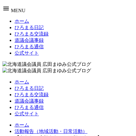
menu
MENU
ホーム
ひろまる日記
ひろまる交流録
道議会議事録
ひろまる通信
公式サイト
ホーム
ひろまる日記
ひろまる交流録
道議会議事録
ひろまる通信
公式サイト
ホーム
活動報告（地域活動・日常活動）