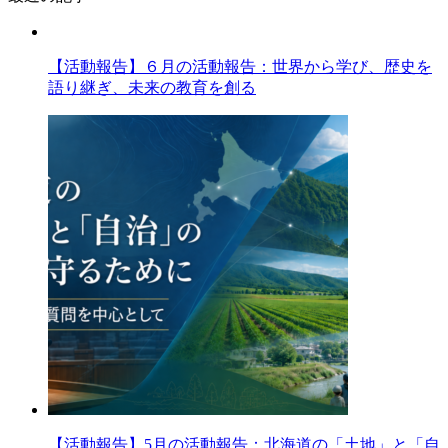
【活動報告】６月の活動報告：世界から学び、歴史を
語り継ぎ、未来の教育を創る
【活動報告】5月の活動報告：北海道の「土地」と「自