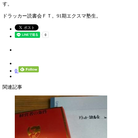
す。
ドラッカー読書会ＦＴ。91期エクスマ塾生。
0
関連記事