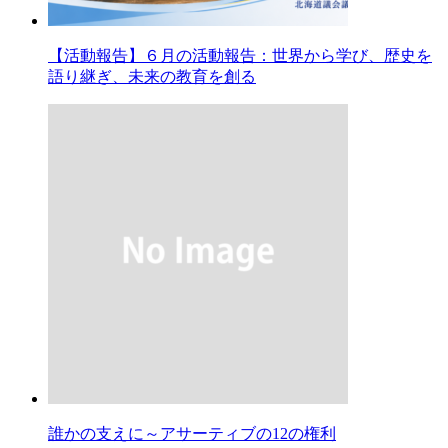
【活動報告】６月の活動報告：世界から学び、歴史を
語り継ぎ、未来の教育を創る
誰かの支えに～アサーティブの12の権利