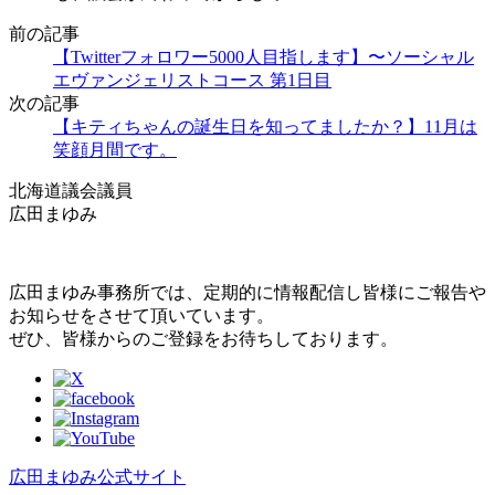
前の記事
【Twitterフォロワー5000人目指します】〜ソーシャル
エヴァンジェリストコース 第1日目
次の記事
【キティちゃんの誕生日を知ってましたか？】11月は
笑顔月間です。
北海道議会議員
広田まゆみ
広田まゆみ事務所では、定期的に情報配信し皆様にご報告や
お知らせをさせて頂いています。
ぜひ、皆様からのご登録をお待ちしております。
広田まゆみ公式サイト