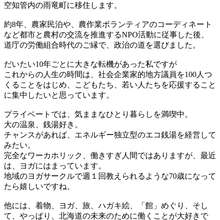
空知管内の雨竜町に移住します。
約8年、農家民泊や、農作業ボランティアのコーディネート
など都市と農村の交流を推進するNPO活動に従事した後、
道庁の労働組合時代のご縁で、政治の道を選びました。
だいたい10年ごとに大きな転機があった私ですが
これからの人生の時間は、社会企業家的地方議員を100人つ
くることをはじめ、こどもたち、若い人たちを応援すること
に集中したいと思っています。
プライベートでは、気ままなひとり暮らしを満喫中。
大の温泉、銭湯好き。
チャンスがあれば、エネルギー独立型のエコ銭湯を経営して
みたい。
完全なワーカホリック、働きすぎ人間ではありますが、最近
は、ヨガにはまっています。
地域のヨガサークルで週１回教えられるような70歳になって
たら嬉しいですね。
他には、着物、ヨガ、旅、ハガキ絵、「館」めぐり、そし
て、やっぱり、北海道の未来のために働くことが大好きで