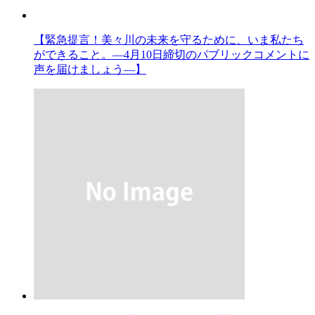
【緊急提言！美々川の未来を守るために、いま私たち
ができること。―4月10日締切のパブリックコメントに
声を届けましょう―】