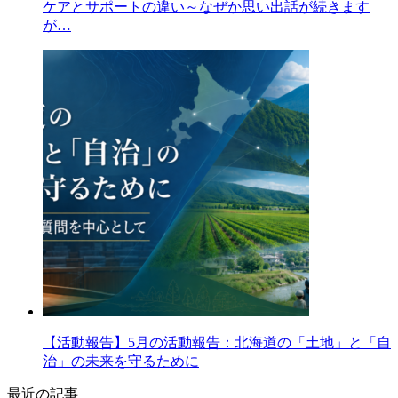
ケアとサポートの違い～なぜか思い出話が続きます
が…
【活動報告】5月の活動報告：北海道の「土地」と「自
治」の未来を守るために
最近の記事