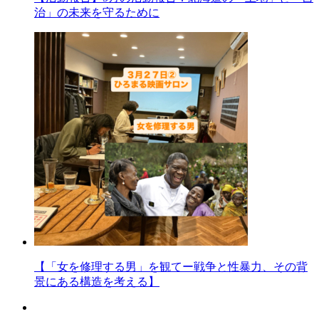
治」の未来を守るために
【「女を修理する男」を観てー戦争と性暴力、その背
景にある構造を考える】