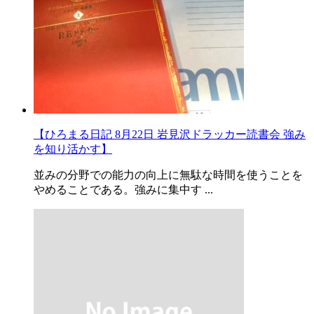
【ひろまる日記 8月22日 岩見沢ドラッカー読書会 強み
を知り活かす】
並みの分野での能力の向上に無駄な時間を使うことを
やめることである。強みに集中す ...